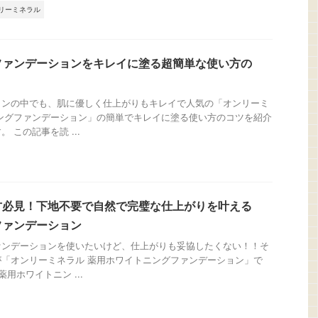
リーミネラル
ファンデーションをキレイに塗る超簡単な使い方の
ョンの中でも、肌に優しく仕上がりもキレイで人気の「オンリーミ
ングファンデーション」の簡単でキレイに塗る使い方のコツを紹介
 この記事を読 ...
方必見！下地不要で自然で完璧な仕上がりを叶える
ファンデーション
ァンデーションを使いたいけど、仕上がりも妥協したくない！！そ
「オンリーミネラル 薬用ホワイトニングファンデーション」で
用ホワイトニン ...