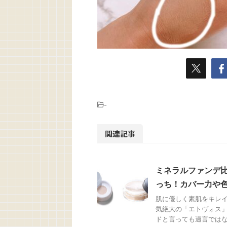
-
関連記事
ミネラルファンデ
っち！カバー力や
肌に優しく素肌をキレイ
気絶大の「エトヴォス
ドと言っても過言ではない