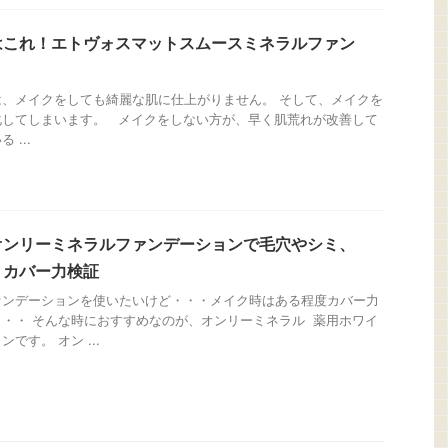
はこれ！エトヴォスマットスムースミネラルファン
、メイクをしても綺麗な肌に仕上がりません。 そして、メイクを
化してしまいます。 メイクをしない方が、早く肌荒れが改善して
...
オンリーミネラルファンデーションで毛穴やシミ、
？カバー力検証
ァンデーションを使いたいけど・・・メイク時はある程度カバー力
・・ そんな時におすすめなのが、オンリーミネラル 薬用ホワイ
です。 オン ...