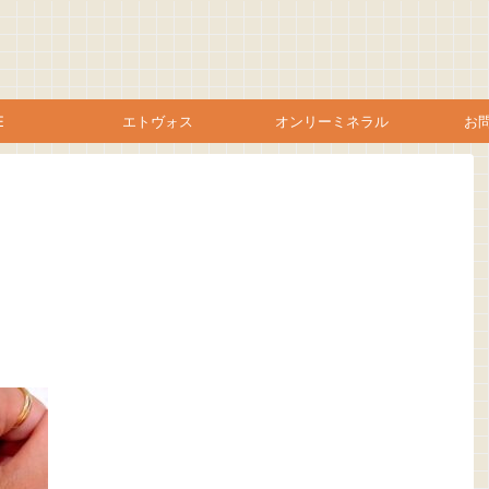
E
エトヴォス
オンリーミネラル
お