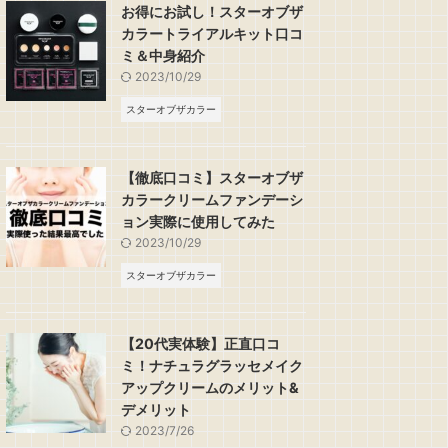
お得にお試し！スターオブザ
カラートライアルキット口コ
ミ＆中身紹介
2023/10/29
スターオブザカラー
【徹底口コミ】スターオブザ
カラークリームファンデーシ
ョン実際に使用してみた
2023/10/29
スターオブザカラー
【20代実体験】正直口コ
ミ！ナチュラグラッセメイク
アップクリームのメリット&
デメリット
2023/7/26