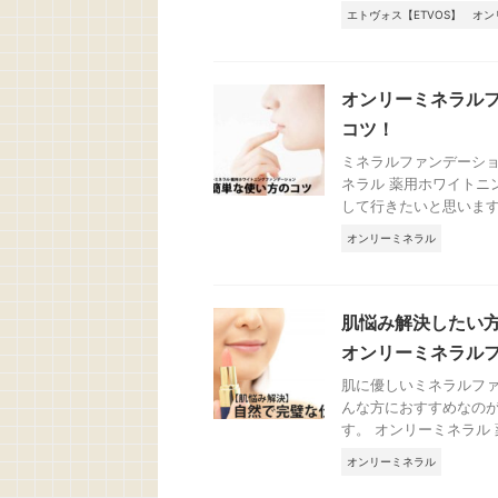
エトヴォス【ETVOS】
オン
オンリーミネラル
コツ！
ミネラルファンデーシ
ネラル 薬用ホワイトニ
して行きたいと思います。
オンリーミネラル
肌悩み解決したい
オンリーミネラル
肌に優しいミネラルフ
んな方におすすめなのが
す。 オンリーミネラル 薬
オンリーミネラル