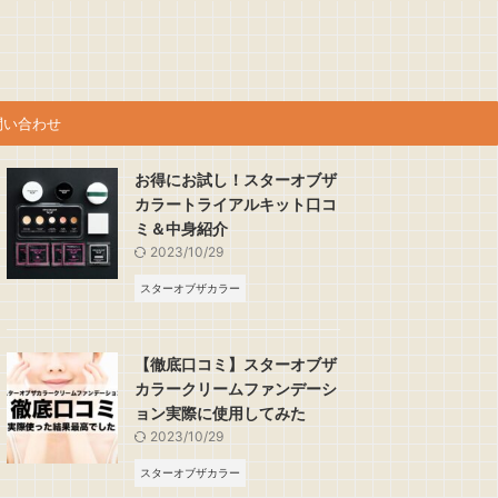
問い合わせ
お得にお試し！スターオブザ
カラートライアルキット口コ
ミ＆中身紹介
2023/10/29
スターオブザカラー
【徹底口コミ】スターオブザ
カラークリームファンデーシ
ョン実際に使用してみた
2023/10/29
スターオブザカラー