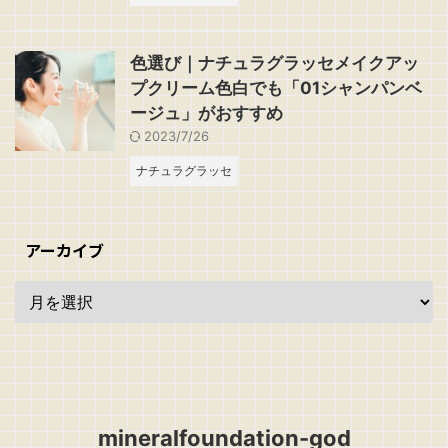
色選び｜ナチュラグラッセメイクアッ
プクリーム色白でも「01シャンパンベ
ージュ」がおすすめ
2023/7/26
ナチュラグラッセ
アーカイブ
mineralfoundation-god