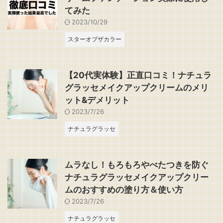
てみた
2023/10/29
スターオブザカラー
【20代実体験】正直口コミ！ナチュラ
グラッセメイクアップクリームのメリ
ット&デメリット
2023/7/26
ナチュラグラッセ
ムラなし！もろもろやべたつきを防ぐ
ナチュラグラッセメイクアップクリー
ムのおすすめの塗り方＆使い方
2023/7/26
ナチュラグラッセ