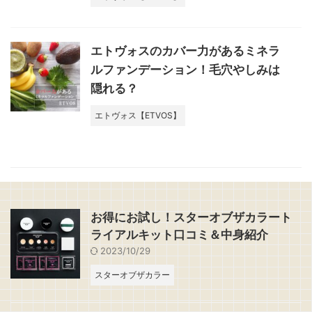
エトヴォスのカバー力があるミネラ
ルファンデーション！毛穴やしみは
隠れる？
エトヴォス【ETVOS】
お得にお試し！スターオブザカラート
ライアルキット口コミ＆中身紹介
2023/10/29
スターオブザカラー