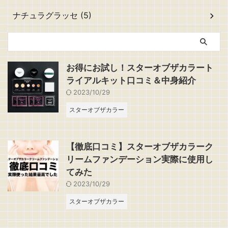
ナチュラグラッセ (5)
お得にお試し！スターオブザカラート
ライアルキット口コミ＆中身紹介
2023/10/29
スターオブザカラー
【徹底口コミ】スターオブザカラーク
リームファンデーション実際に使用し
てみた
2023/10/29
スターオブザカラー