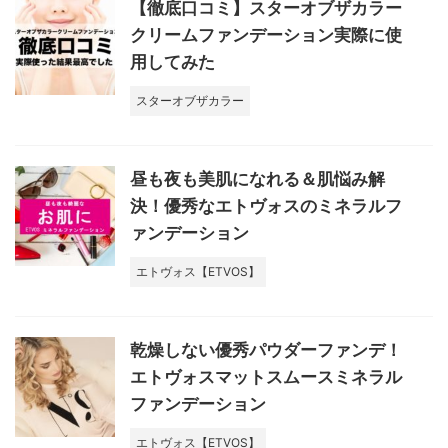
【徹底口コミ】スターオブザカラー
クリームファンデーション実際に使
用してみた
スターオブザカラー
昼も夜も美肌になれる＆肌悩み解
決！優秀なエトヴォスのミネラルフ
ァンデーション
エトヴォス【ETVOS】
乾燥しない優秀パウダーファンデ！
エトヴォスマットスムースミネラル
ファンデーション
エトヴォス【ETVOS】