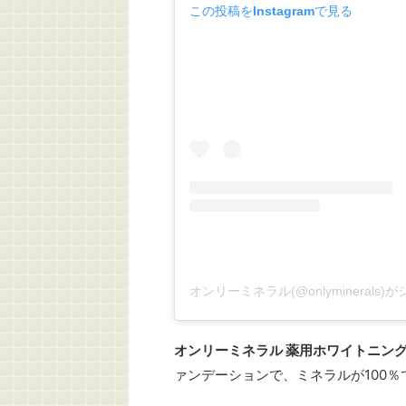
この投稿をInstagramで見る
オンリーミネラル(@onlyminerals
オンリーミネラル 薬用ホワイトニン
ァンデーションで、ミネラルが100