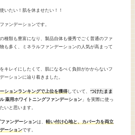
使いたい！肌を休ませたい！！
ファンデーションです。
の種類も豊富になり、製品自体も優秀でごく普通のファ
物も多く、ミネラルファンデーションの人気が高まって
をキレイにしたくて、肌になるべく負担がかからないフ
デーションに辿り着きました。
ーションランキングで上位を獲得
していて、
つけたまま
ル 薬用ホワイトニングファンデーション
」を実際に使っ
たいと思います。
グファンデーション
は、
軽い付け心地と、カバー力を両立
デーション
です。