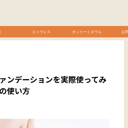
E
エトヴォス
オンリーミネラル
お
ァンデーションを実際使ってみ
の使い方