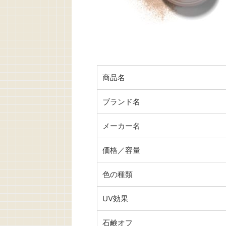
商品名
ブランド名
メーカー名
価格／容量
色の種類
UV効果
石鹸オフ