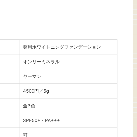
薬用ホワイトニングファンデーション
オンリーミネラル
ヤーマン
4500円／5g
全3色
SPF50+・PA+++
可