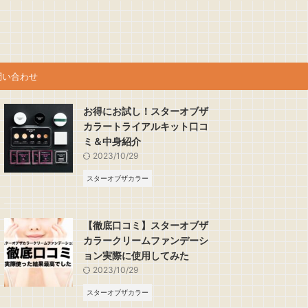
問い合わせ
お得にお試し！スターオブザ
カラートライアルキット口コ
ミ＆中身紹介
2023/10/29
スターオブザカラー
【徹底口コミ】スターオブザ
カラークリームファンデーシ
ョン実際に使用してみた
2023/10/29
スターオブザカラー