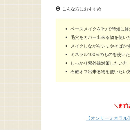
こんな方におすすめ
ベースメイクを1つで時短に終
毛穴をカバー出来る物を使い
メイクしながらシミやそばか
ミネラル100％のものを使い
しっかり紫外線対策したい方（S
石鹸オフ出来る物を使いたい
＼まず
【オンリーミネラル】初