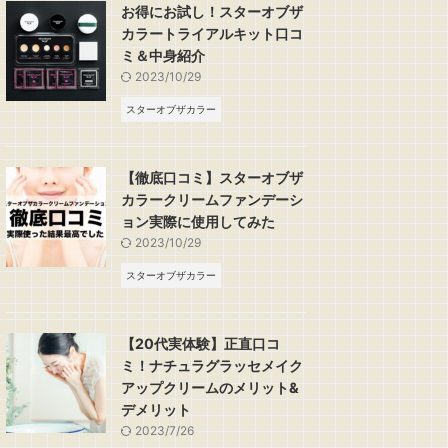
お得にお試し！スターオブザ
カラートライアルキット口コ
ミ＆中身紹介
2023/10/29
スターオブザカラー
【徹底口コミ】スターオブザ
カラークリームファンデーシ
ョン実際に使用してみた
2023/10/29
スターオブザカラー
【20代実体験】正直口コ
ミ！ナチュラグラッセメイク
アップクリームのメリット&
デメリット
2023/7/26