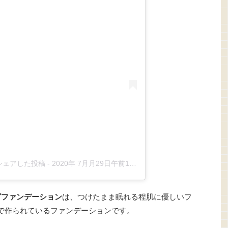
)がシェアした投稿
-
2020年 7月月29日午前1時01分PDT
グファンデーション
は、つけたまま眠れる程肌に優しいフ
％で作られているファンデーションです。