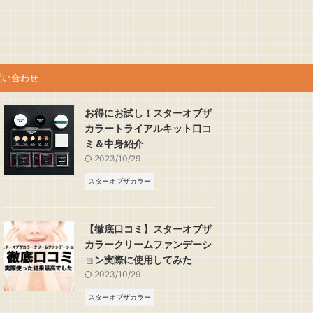
問い合わせ
お得にお試し！スターオブザ
カラートライアルキット口コ
ミ＆中身紹介
2023/10/29
スターオブザカラー
【徹底口コミ】スターオブザ
カラークリームファンデーシ
ョン実際に使用してみた
2023/10/29
スターオブザカラー