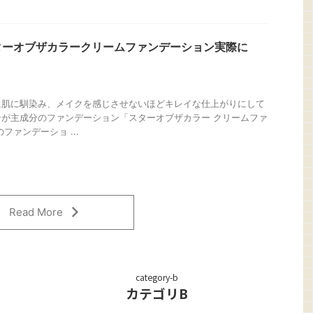
ターオブザカラークリームファンデーション実際に
に肌に馴染み、メイクを感じさせないほどキレイな仕上がりにして
が主成分のファンデーション「スターオブザカラー クリームファ
ファンデーショ ...
Read More
category-b
カテゴリB