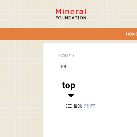
HOM
HOME
>
PR
top
目次
[
表示
]