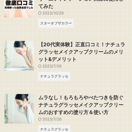
てみた
2023/10/29
スターオブザカラー
【20代実体験】正直口コミ！ナチュラ
グラッセメイクアップクリームのメリ
ット&デメリット
2023/7/26
ナチュラグラッセ
ムラなし！もろもろやべたつきを防ぐ
ナチュラグラッセメイクアップクリー
ムのおすすめの塗り方＆使い方
2023/7/26
ナチュラグラッセ