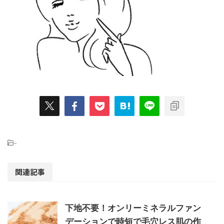
-
関連記事
下地不要！オンリーミネラルファン
デーションで時短で毛穴レス肌の作