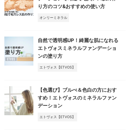
り方のコツ&おすすめの使い方
オンリーミネラル
自然で透明感UP！綺麗な肌になれる
エトヴォスミネラルファンデーショ
ンの塗り方
エトヴォス【ETVOS】
【色選び】ブルべ＆色白の方におす
すめ！エトヴォスのミネラルファン
デーション
エトヴォス【ETVOS】