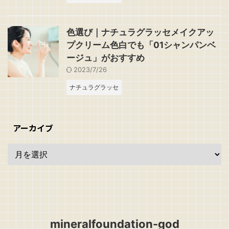
色選び｜ナチュラグラッセメイクアッ
プクリーム色白でも「01シャンパンベ
ージュ」がおすすめ
2023/7/26
ナチュラグラッセ
アーカイブ
mineralfoundation-god