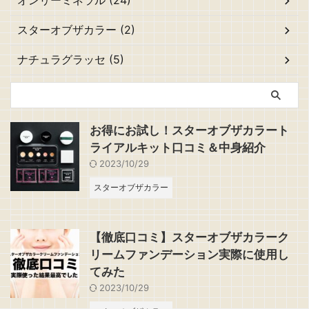
オンリーミネラル (24)
スターオブザカラー (2)
ナチュラグラッセ (5)
お得にお試し！スターオブザカラート
ライアルキット口コミ＆中身紹介
2023/10/29
スターオブザカラー
【徹底口コミ】スターオブザカラーク
リームファンデーション実際に使用し
てみた
2023/10/29