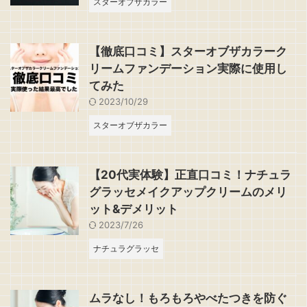
スターオブザカラー
【徹底口コミ】スターオブザカラーク
リームファンデーション実際に使用し
てみた
2023/10/29
スターオブザカラー
【20代実体験】正直口コミ！ナチュラ
グラッセメイクアップクリームのメリ
ット&デメリット
2023/7/26
ナチュラグラッセ
ムラなし！もろもろやべたつきを防ぐ