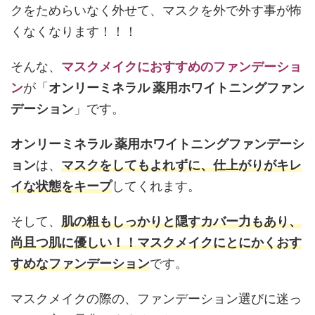
クをためらいなく外せて、マスクを外で外す事が怖
くなくなります！！！
そんな、
マスクメイクにおすすめのファンデーショ
ン
が「
オンリーミネラル 薬用ホワイトニングファン
デーション
」です。
オンリーミネラル 薬用ホワイトニングファンデーシ
ョン
は、
マスクをしてもよれずに、仕上がりがキレ
イな状態をキープ
してくれます。
そして、
肌の粗もしっかりと隠すカバー力もあり、
尚且つ肌に優しい！！マスクメイクにとにかくおす
すめなファンデーション
です。
マスクメイクの際の、ファンデーション選びに迷っ