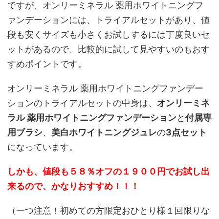
ですが、オンリーミネラル 薬用ホワイトニングフ
ァンデーションには、トライアルセットがあり、値
段も安くサイズも小さくお試しするには丁度良いセ
ットがあるので、比較的に試して見やすいのもおす
すめポイントです。
オンリーミネラル 薬用ホワイトニングファンデー
ションのトライアルセットの中身は、
オンリーミネ
ラル 薬用ホワイトニングファンデーション
と
付属専
用ブラシ
、
美白ホワイトニングジュレ
の
3点セット
になっています。
しかも、値段も５８％オフの１９００円でお試し出
来るので、かなりおすすめ！！！
（一つ注意！初めての方限定おひとり様１回限りな