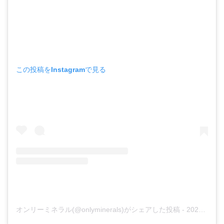
この投稿をInstagramで見る
オンリーミネラル(@onlyminerals)がシェアした投稿
-
2020年 8月月19日午前12時01分PDT