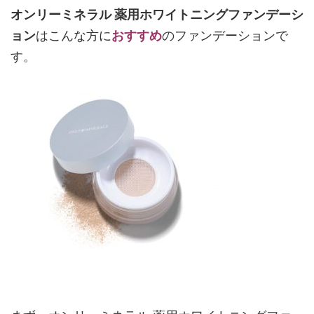
オンリーミネラル 薬用ホワイトニングファンデーシ
ョン
はこんな方に
おすすめ
のファンデーションで
す。