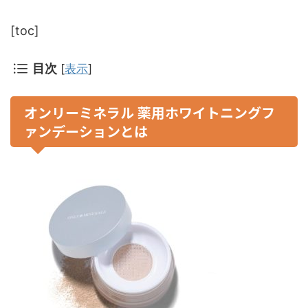
[toc]
目次
[
表示
]
オンリーミネラル 薬用ホワイトニングフ
ァンデーションとは