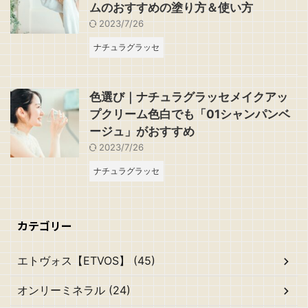
ムのおすすめの塗り方＆使い方
2023/7/26
ナチュラグラッセ
色選び｜ナチュラグラッセメイクアッ
プクリーム色白でも「01シャンパンベ
ージュ」がおすすめ
2023/7/26
ナチュラグラッセ
カテゴリー
エトヴォス【ETVOS】 (45)
オンリーミネラル (24)