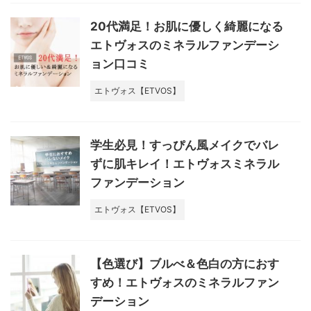
20代満足！お肌に優しく綺麗になる
エトヴォスのミネラルファンデーシ
ョン口コミ
エトヴォス【ETVOS】
学生必見！すっぴん風メイクでバレ
ずに肌キレイ！エトヴォスミネラル
ファンデーション
エトヴォス【ETVOS】
【色選び】ブルべ＆色白の方におす
すめ！エトヴォスのミネラルファン
デーション