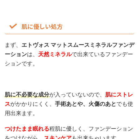
肌に優しい処方
まず、
エトヴォス マットスムースミネラルファンデ
ーション
は、
天然ミネラル
で出来ているファンデー
ションです。
肌に不必要な成分
が入っていないので、
肌にストレ
ス
がかかりにくく、
手術あとや、火傷のあと
でも使
用出来ます。
つけたまま眠れる
程肌に優しく、ファンデーション
をつけながら、
スキンケア
も出来ちゃいます。