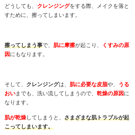
どうしても、
クレンジング
をする際、メイクを落と
すために、擦ってしまいます。
擦ってしまう事
で、
肌に摩擦
が起こり、
くすみの原
因
にもなります。
そして、
クレンジング
は、
肌に必要な皮脂
や、
うる
おい
までも、洗い流してしまうので、
乾燥の原因
に
なります。
肌が乾燥
してしまうと、
さまざまな肌トラブルが起
こってしまいます。