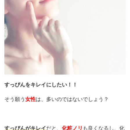
すっぴんをキレイにしたい！！
そう願う
女性
は、多いのではないでしょう？
すっぴんがキレイ
だと、
化粧ノリ
も良くなるし、化