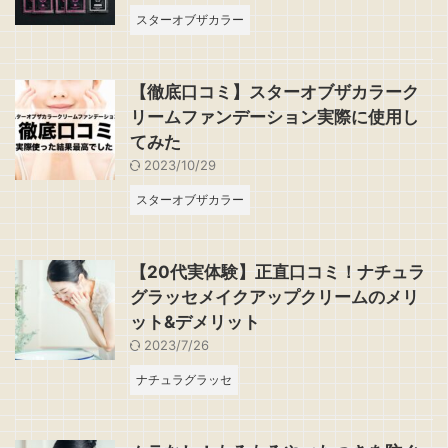
スターオブザカラー
【徹底口コミ】スターオブザカラーク
リームファンデーション実際に使用し
てみた
2023/10/29
スターオブザカラー
【20代実体験】正直口コミ！ナチュラ
グラッセメイクアップクリームのメリ
ット&デメリット
2023/7/26
ナチュラグラッセ