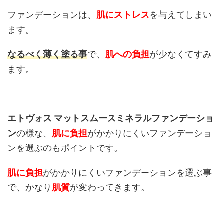
ファンデーションは、
肌にストレス
を与えてしまい
ます。
なるべく薄く塗る事
で、
肌への負担
が少なくてすみ
ます。
エトヴォス マットスムースミネラルファンデーショ
ン
の様な、
肌に負担
がかかりにくいファンデーショ
ンを選ぶのもポイントです。
肌に負担
がかかりにくいファンデーションを選ぶ事
で、かなり
肌質
が変わってきます。