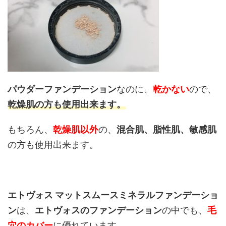
パウダーファンデーション
なのに、
乾かない
ので、
乾燥肌の方も使用出来ます。
もちろん、
乾燥肌以外
の、
混合肌、脂性肌、敏感肌
の方も使用出来ます。
エトヴォス マットスムースミネラルファンデーショ
ン
は、
エトヴォスのファンデーション
の中でも、
毛
穴のカバー
に優れています。