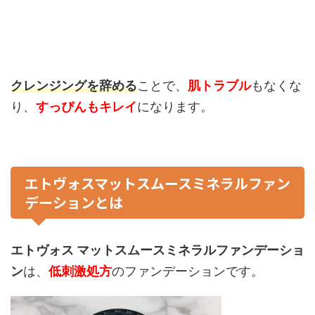
クレンジングを辞める
ことで、
肌トラブル
もなくな
り、
すっぴんもキレイ
になります。
エトヴォスマットスムースミネラルファン
デーションとは
エトヴォス マットスムースミネラルファンデーショ
ン
は、
低刺激処方
のファンデーションです。