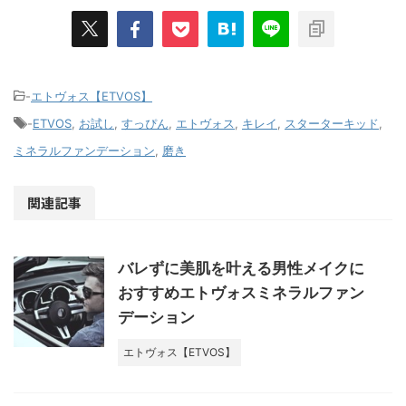
-
エトヴォス【ETVOS】
-
ETVOS
,
お試し
,
すっぴん
,
エトヴォス
,
キレイ
,
スターターキッド
,
ミネラルファンデーション
,
磨き
関連記事
バレずに美肌を叶える男性メイクに
おすすめエトヴォスミネラルファン
デーション
エトヴォス【ETVOS】