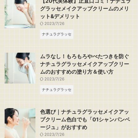
【20代実体験】正直口コミ！ナチュラ
グラッセメイクアップクリームのメリ
ット&デメリット
2023/7/26
ナチュラグラッセ
ムラなし！もろもろやべたつきを防ぐ
ナチュラグラッセメイクアップクリー
ムのおすすめの塗り方＆使い方
2023/7/26
ナチュラグラッセ
色選び｜ナチュラグラッセメイクアッ
プクリーム色白でも「01シャンパンベ
ージュ」がおすすめ
2023/7/26