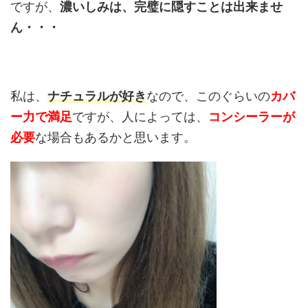
ですが、
濃いしみは、完璧に隠すことは出来ませ
ん・・・
私は、
ナチュラルが好き
なので、このぐらいの
カバ
ー力で満足
ですが、人によっては、
コンシーラーが
必要
な場合もあるかと思います。