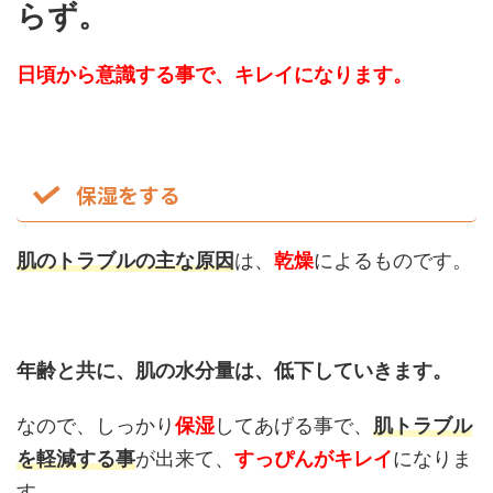
らず。
日頃から意識する事で、キレイになります。
保湿をする
肌のトラブルの主な原因
は、
乾燥
によるものです。
年齢と共に、肌の水分量は、低下していきます。
なので、しっかり
保湿
してあげる事で、
肌トラブル
を軽減する事
が出来て、
すっぴんがキレイ
になりま
す。