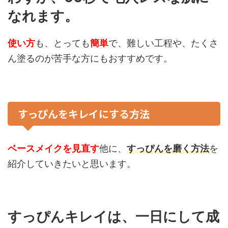
なれます。
使い方
も、とっても
簡単
で、難しい工程や、たくさ
ん塗るのが苦手な方にもおすすめです。
すっぴんをキレイにする方法
ベースメイクを見直す
他に、
すっぴんを磨く方法
を
紹介していきたいと思います。
すっぴんキレイは、一日にして成