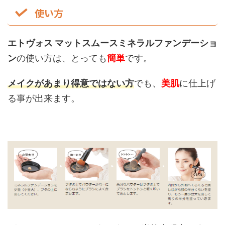
使い方
エトヴォス マットスムースミネラルファンデーショ
ン
の使い方は、とっても
簡単
です。
メイクがあまり得意ではない方
でも、
美肌
に仕上げ
る事が出来ます。