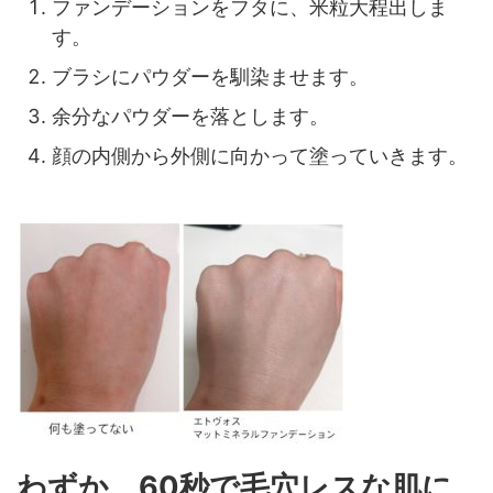
ファンデーションをフタに、米粒大程出しま
す。
ブラシにパウダーを馴染ませます。
余分なパウダーを落とします。
顔の内側から外側に向かって塗っていきます。
わずか、60秒で毛穴レスな肌に