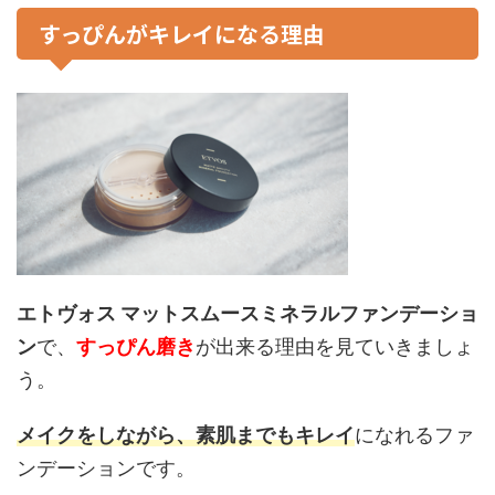
すっぴんがキレイになる理由
エトヴォス マットスムースミネラルファンデーショ
ン
で、
すっぴん磨き
が出来る理由を見ていきましょ
う。
メイクをしながら、素肌までもキレイ
になれるファ
ンデーションです。