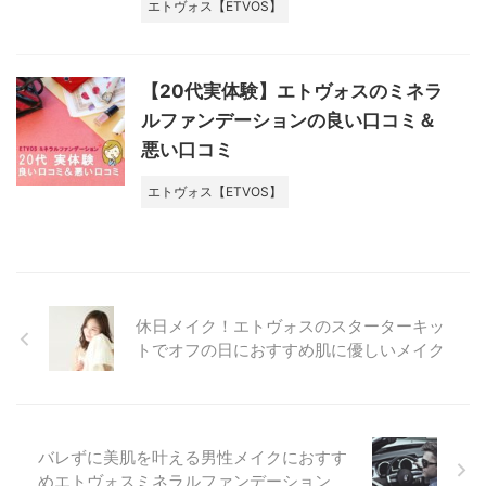
エトヴォス【ETVOS】
【20代実体験】エトヴォスのミネラ
ルファンデーションの良い口コミ＆
悪い口コミ
エトヴォス【ETVOS】
休日メイク！エトヴォスのスターターキッ
トでオフの日におすすめ肌に優しいメイク
バレずに美肌を叶える男性メイクにおすす
めエトヴォスミネラルファンデーション