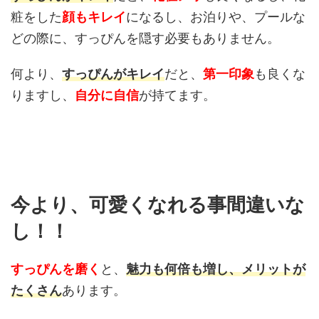
粧をした
顔もキレイ
になるし、お泊りや、プールな
どの際に、すっぴんを隠す必要もありません。
何より、
すっぴんがキレイ
だと、
第一印象
も良くな
りますし、
自分に自信
が持てます。
今より、可愛くなれる事間違いな
し！！
すっぴんを磨く
と、
魅力も何倍も増し、メリットが
たくさん
あります。