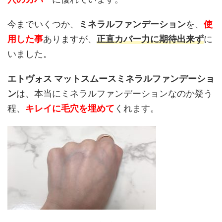
今までいくつか、
ミネラルファンデーション
を、
使
用した事
ありますが、
正直カバー力に期待出来ず
に
いました。
エトヴォス マットスムースミネラルファンデーショ
ン
は、本当にミネラルファンデーションなのか疑う
程、
キレイに毛穴を埋めて
くれます。