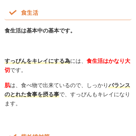
食生活
食生活は基本中の基本です。
すっぴんをキレイにする為
には、
食生活はかなり大
切
です。
肌
は、食べ物で出来ているので、しっかり
バランス
のとれた食事を摂る事
で、すっぴんもキレイになり
ます。