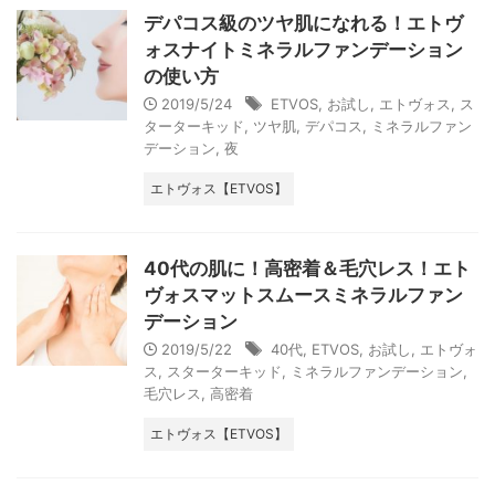
デパコス級のツヤ肌になれる！エトヴ
ォスナイトミネラルファンデーション
の使い方
2019/5/24
ETVOS
,
お試し
,
エトヴォス
,
ス
ターターキッド
,
ツヤ肌
,
デパコス
,
ミネラルファン
デーション
,
夜
エトヴォス【ETVOS】
40代の肌に！高密着＆毛穴レス！エト
ヴォスマットスムースミネラルファン
デーション
2019/5/22
40代
,
ETVOS
,
お試し
,
エトヴォ
ス
,
スターターキッド
,
ミネラルファンデーション
,
毛穴レス
,
高密着
エトヴォス【ETVOS】