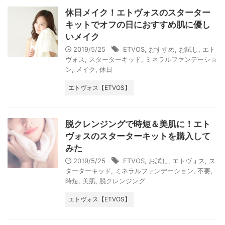
休日メイク！エトヴォスのスターター
キットでオフの日におすすめ肌に優し
いメイク
2019/5/25
ETVOS
,
おすすめ
,
お試し
,
エト
ヴォス
,
スターターキッド
,
ミネラルファンデーショ
ン
,
メイク
,
休日
エトヴォス【ETVOS】
脱クレンジングで時短＆美肌に！エト
ヴォスのスターターキットを購入して
みた
2019/5/25
ETVOS
,
お試し
,
エトヴォス
,
ス
ターターキッド
,
ミネラルファンデーション
,
不要
,
時短
,
美肌
,
脱クレンジング
エトヴォス【ETVOS】