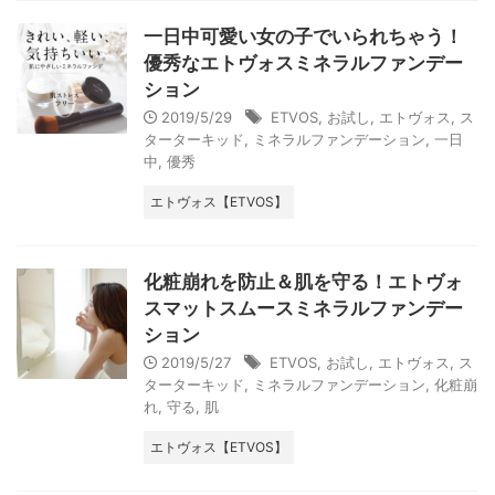
一日中可愛い女の子でいられちゃう！
優秀なエトヴォスミネラルファンデー
ション
2019/5/29
ETVOS
,
お試し
,
エトヴォス
,
ス
ターターキッド
,
ミネラルファンデーション
,
一日
中
,
優秀
エトヴォス【ETVOS】
化粧崩れを防止＆肌を守る！エトヴォ
スマットスムースミネラルファンデー
ション
2019/5/27
ETVOS
,
お試し
,
エトヴォス
,
ス
ターターキッド
,
ミネラルファンデーション
,
化粧崩
れ
,
守る
,
肌
エトヴォス【ETVOS】