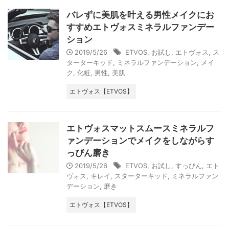
バレずに美肌を叶える男性メイクにお
すすめエトヴォスミネラルファンデー
ション
2019/5/26
ETVOS
,
お試し
,
エトヴォス
,
ス
ターターキッド
,
ミネラルファンデーション
,
メイ
ク
,
化粧
,
男性
,
美肌
エトヴォス【ETVOS】
エトヴォスマットスムースミネラルフ
ァンデーションでメイクをしながらす
っぴん磨き
2019/5/26
ETVOS
,
お試し
,
すっぴん
,
エト
ヴォス
,
キレイ
,
スターターキッド
,
ミネラルファン
デーション
,
磨き
エトヴォス【ETVOS】