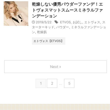
乾燥しない優秀パウダーファンデ！エ
トヴォスマットスムースミネラルファ
ンデーション
2019/5/22
ETVOS
,
お試し
,
エトヴォス
,
ス
ターターキッド
,
パウダー
,
ミネラルファンデーショ
ン
,
乾燥肌
エトヴォス【ETVOS】
Next »
1
2
…
5